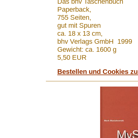
Das bhv Taschenbuch
Paperback,
755 Seiten,
gut mit Spuren
ca. 18 x 13 cm,
bhv Verlags GmbH 1999
Gewicht: ca. 1600 g
5,50 EUR
Bestellen und Cookies z