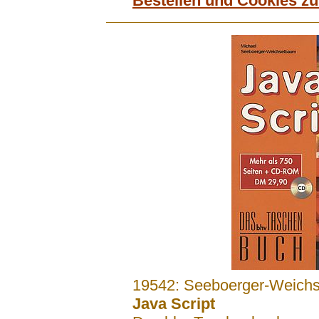
Bestellen und Cookies z
.......
19542: Seeboerger-Weichs
Java Script