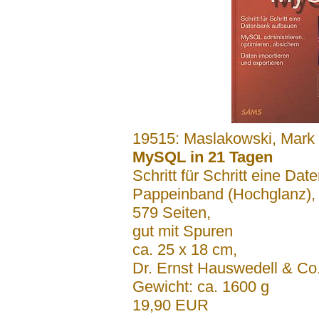
.......
19515: Maslakowski, Mark
MySQL in 21 Tagen
Schritt für Schritt eine Da
Pappeinband (Hochglanz)
579 Seiten,
gut mit Spuren
ca. 25 x 18 cm,
Dr. Ernst Hauswedell & C
Gewicht: ca. 1600 g
19,90 EUR