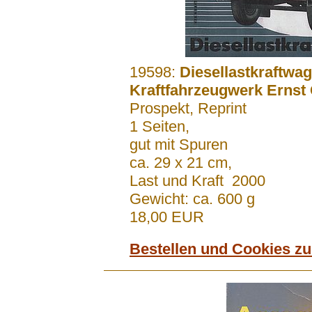
.......
19598:
Diesellastkraftwa
Kraftfahrzeugwerk Ernst
Prospekt, Reprint
1 Seiten,
gut mit Spuren
ca. 29 x 21 cm,
Last und Kraft 2000
Gewicht: ca. 600 g
18,00 EUR
Bestellen und Cookies z