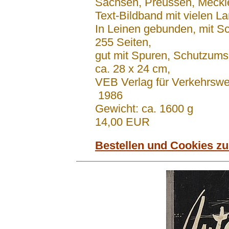
Sachsen, Preussen, Meckl
Text-Bildband mit vielen L
In Leinen gebunden, mit 
255 Seiten,
gut mit Spuren, Schutzum
ca. 28 x 24 cm,
VEB Verlag für Verkehrswe
1986
Gewicht: ca. 1600 g
14,00 EUR
Bestellen und Cookies z