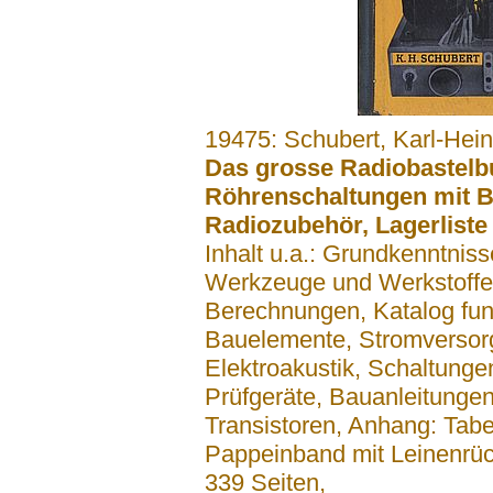
.......
19475: Schubert, Karl-Hei
Das grosse Radiobastelbu
Röhrenschaltungen mit Be
Radiozubehör, Lagerliste 
Inhalt u.a.: Grundkenntnisse
Werkzeuge und Werkstoffe,
Berechnungen, Katalog fun
Bauelemente, Stromversor
Elektroakustik, Schaltung
Prüfgeräte, Bauanleitunge
Transistoren, Anhang: Tabel
Pappeinband mit Leinenrü
339 Seiten,