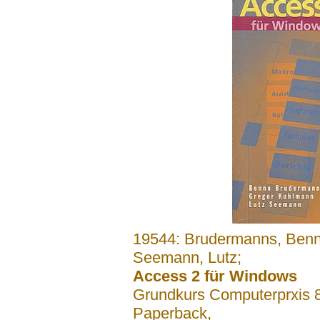
.......
19544: Brudermanns, Benn
Seemann, Lutz;
Access 2 für Windows
Grundkurs Computerprxis 
Paperback,