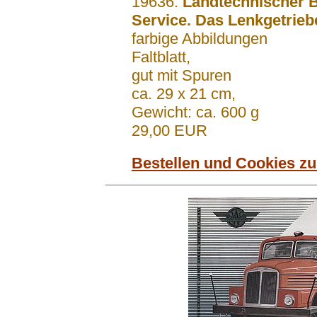
19636:
Landtechnischer 
Service. Das Lenkgetrieb
farbige Abbildungen
Faltblatt,
gut mit Spuren
ca. 29 x 21 cm,
Gewicht: ca. 600 g
29,00 EUR
Bestellen und Cookies z