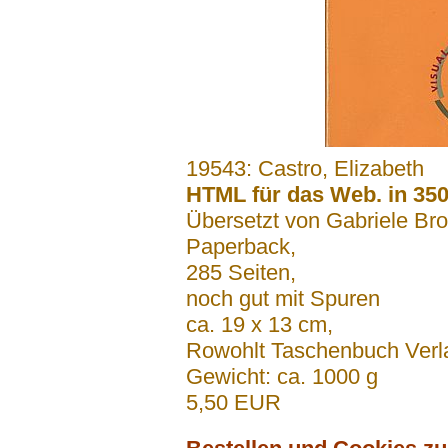
.......
19543: Castro, Elizabeth
HTML für das Web. in 350
Übersetzt von Gabriele Br
Paperback,
285 Seiten,
noch gut mit Spuren
ca. 19 x 13 cm,
Rowohlt Taschenbuch Ver
Gewicht: ca. 1000 g
5,50 EUR