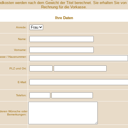
dkosten werden nach dem Gewicht der Titel berechnet. Sie erhalten Sie von 
Rechnung für die Vorkasse.
Ihre Daten
Anrede:
Name:
Vorname:
asse / Hausnummer:
PLZ und Ort:
E-Mail:
Telefon:
deren Wünsche oder
Bemerkungen: