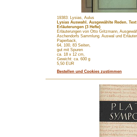
.......
19383: Lysias, Aulus
Lysias Auswahl. Ausgewählte Reden. Tex
Erläuterungen (3 Hefte)
Erläuterungen von Otto Gritzmann, Ausgewä
Aschendorfs Sammlung. Auswal und Erläute
Paperback,
64, 100, 83 Seiten,
gut mit Spuren
ca. 18 x 12 cm,
Gewicht: ca. 600 g
5,50 EUR
Bestellen und Cookies zustimmen