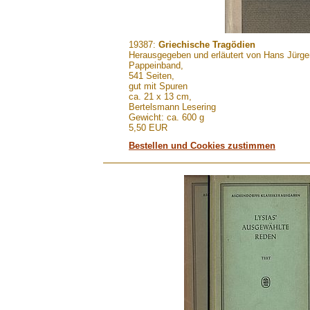
.......
19387:
Griechische Tragödien
Herausgegeben und erläutert von Hans Jürge
Pappeinband,
541 Seiten,
gut mit Spuren
ca. 21 x 13 cm,
Bertelsmann Lesering
Gewicht: ca. 600 g
5,50 EUR
Bestellen und Cookies zustimmen