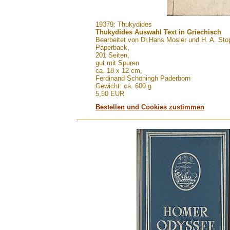
.......
19379: Thukydides
Thukydides Auswahl Text in Griechisch
Bearbeitet von Dr.Hans Mosler und H. A. Sto
Paperback,
201 Seiten,
gut mit Spuren
ca. 18 x 12 cm,
Ferdinand Schöningh Paderborn
Gewicht: ca. 600 g
5,50 EUR
Bestellen und Cookies zustimmen