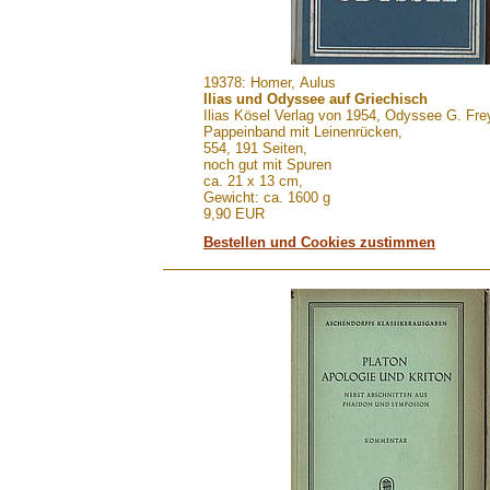
.......
19378: Homer, Aulus
Ilias und Odyssee auf Griechisch
Ilias Kösel Verlag von 1954, Odyssee G. Fre
Pappeinband mit Leinenrücken,
554, 191 Seiten,
noch gut mit Spuren
ca. 21 x 13 cm,
Gewicht: ca. 1600 g
9,90 EUR
Bestellen und Cookies zustimmen