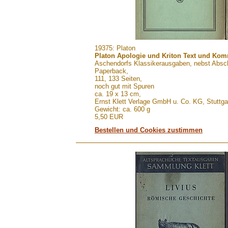
.......
19375: Platon
Platon Apologie und Kriton Text und Ko
Aschendorfs Klassikerausgaben, nebst Absc
Paperback,
111, 133 Seiten,
noch gut mit Spuren
ca. 19 x 13 cm,
Ernst Klett Verlage GmbH u. Co. KG, Stuttg
Gewicht: ca. 600 g
5,50 EUR
Bestellen und Cookies zustimmen