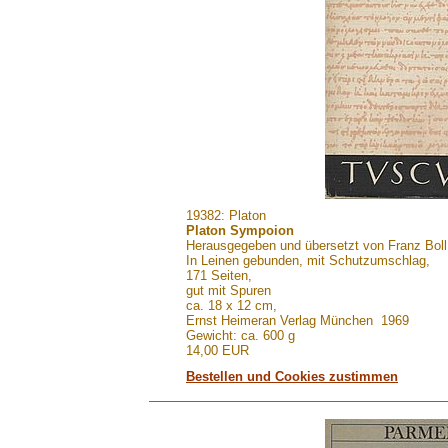
.......
19382: Platon
Platon Sympoion
Herausgegeben und übersetzt von Franz Boll
In Leinen gebunden, mit Schutzumschlag,
171 Seiten,
gut mit Spuren
ca. 18 x 12 cm,
Ernst Heimeran Verlag München 1969
Gewicht: ca. 600 g
14,00 EUR
Bestellen und Cookies zustimmen