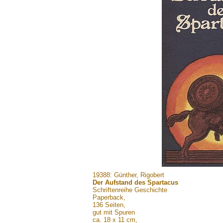
.......
19388: Günther, Rigobert
Der Aufstand des Spartacus
Schriftenreihe Geschichte
Paperback,
136 Seiten,
gut mit Spuren
ca. 18 x 11 cm,