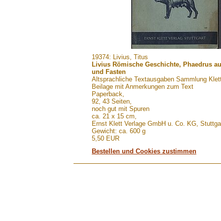
.......
19374: Livius, Titus
Livius Römische Geschichte, Phaedrus a
und Fasten
Altsprachliche Textausgaben Sammlung Klett
Beilage mit Anmerkungen zum Text
Paperback,
92, 43 Seiten,
noch gut mit Spuren
ca. 21 x 15 cm,
Ernst Klett Verlage GmbH u. Co. KG, Stuttga
Gewicht: ca. 600 g
5,50 EUR
Bestellen und Cookies zustimmen