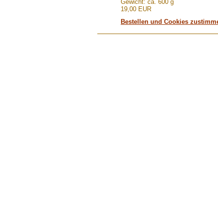
Gewicht: ca. 600 g
19,00 EUR
Bestellen und Cookies zustimm