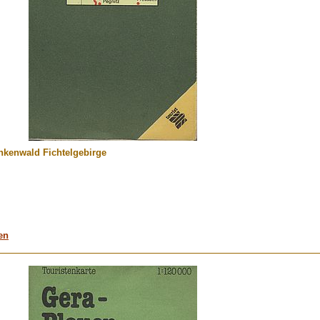
ankenwald Fichtelgebirge
en