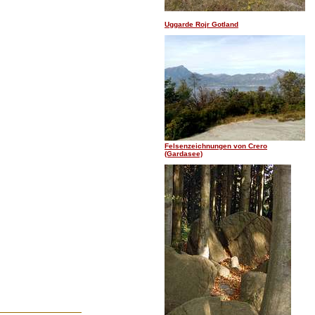
Uggarde Rojr Gotland
Felsenzeichnungen von Crero
(Gardasee)
.......