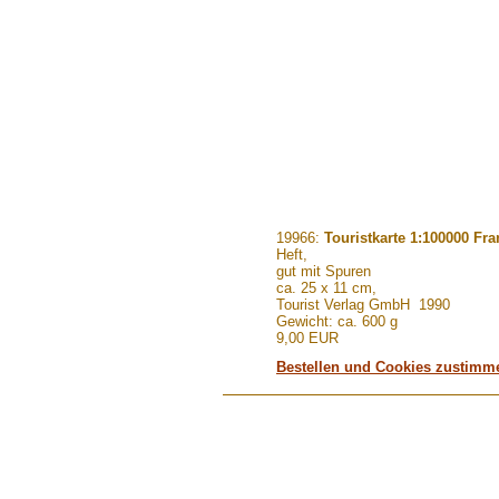
.......
19966:
Touristkarte 1:100000 Fr
Heft,
gut mit Spuren
ca. 25 x 11 cm,
Tourist Verlag GmbH 1990
Gewicht: ca. 600 g
9,00 EUR
Bestellen und Cookies zustimm