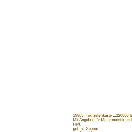
.......
19965:
Touristenkarte 1:120000 
Mit Angaben für Motortouristik und
Heft,
gut mit Spuren