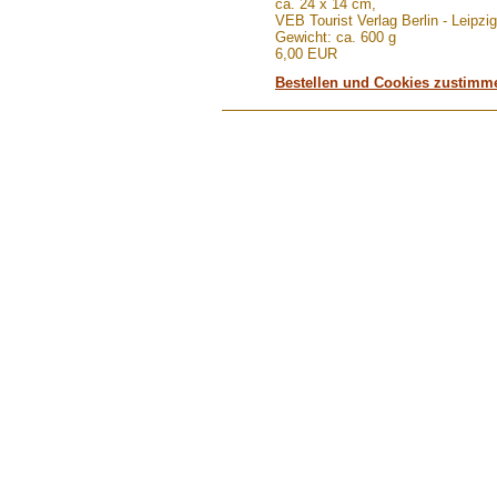
ca. 24 x 14 cm,
VEB Tourist Verlag Berlin - Leipz
Gewicht: ca. 600 g
6,00 EUR
Bestellen und Cookies zustimm