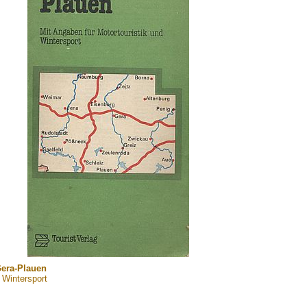
Gera-Plauen
 Wintersport