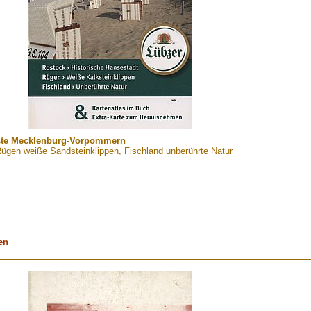
üste Mecklenburg-Vorpommern
Rügen weiße Sandsteinklippen, Fischland unberührte Natur
en