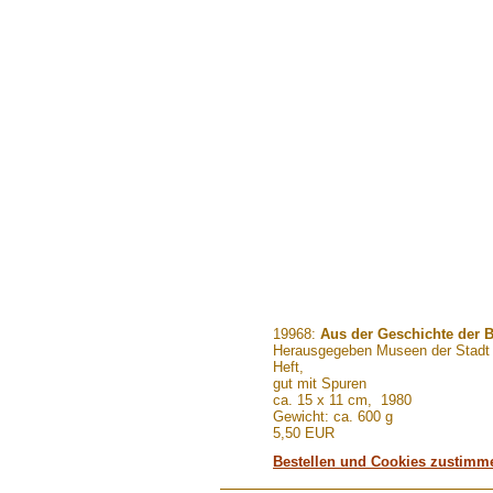
.......
19968:
Aus der Geschichte der 
Herausgegeben Museen der Stadt
Heft,
gut mit Spuren
ca. 15 x 11 cm, 1980
Gewicht: ca. 600 g
5,50 EUR
Bestellen und Cookies zustimm