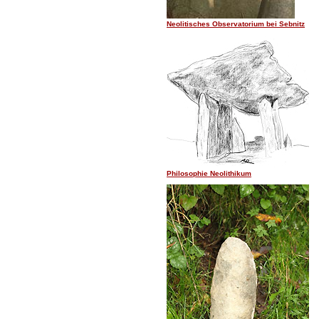
Neolitisches Observatorium bei Sebnitz
Philosophie Neolithikum
.......