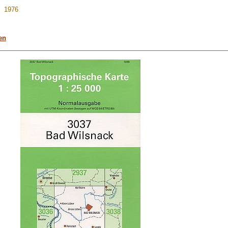
ig 1976
en