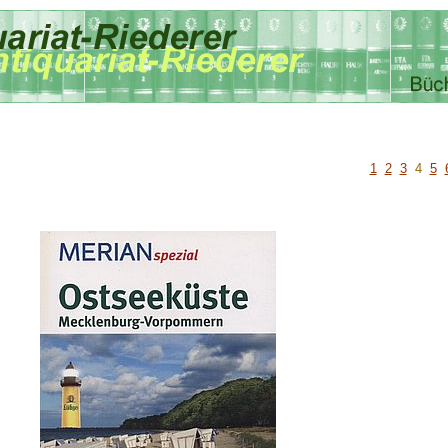
1
2
3
4
5