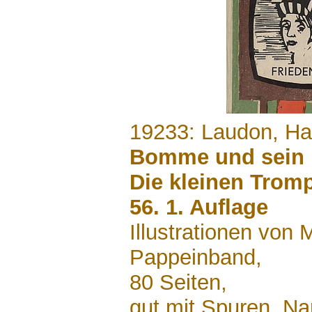
.......
19233: Laudon, H
Bomme und sein F
Die kleinen Trom
56. 1. Auflage
Illustrationen von 
Pappeinband,
80 Seiten,
gut mit Spuren, N