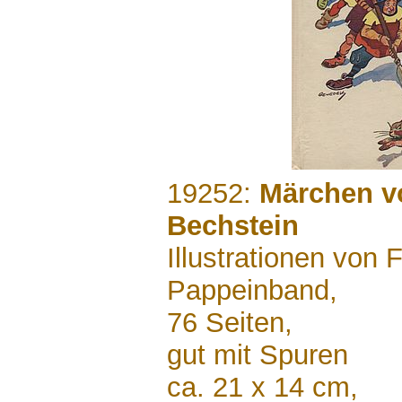
.......
19252:
Märchen v
Bechstein
Illustrationen von 
Pappeinband,
76 Seiten,
gut mit Spuren
ca. 21 x 14 cm,