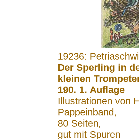
.......
19236: Petriaschwi
Der Sperling in d
kleinen Trompete
190. 1. Auflage
Illustrationen von H
Pappeinband,
80 Seiten,
gut mit Spuren