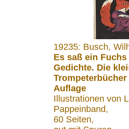
.......
19235: Busch, Wil
Es saß ein Fuchs 
Gedichte. Die kle
Trompeterbücher 
Auflage
Illustrationen von 
Pappeinband,
60 Seiten,