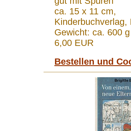
gut mit Spuren
ca. 15 x 11 cm,
Kinderbuchverlag,
Gewicht: ca. 600 g
6,00 EUR
Bestellen und Co