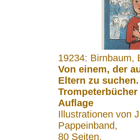
.......
19234: Birnbaum, B
Von einem, der a
Eltern zu suchen.
Trompeterbücher 
Auflage
Illustrationen von 
Pappeinband,
80 Seiten,