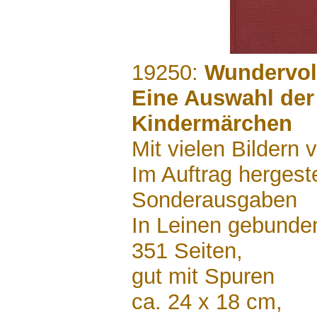
.......
19250:
Wundervol
Eine Auswahl der
Kindermärchen
Mit vielen Bildern 
Im Auftrag hergeste
Sonderausgaben
In Leinen gebunde
351 Seiten,
gut mit Spuren
ca. 24 x 18 cm,