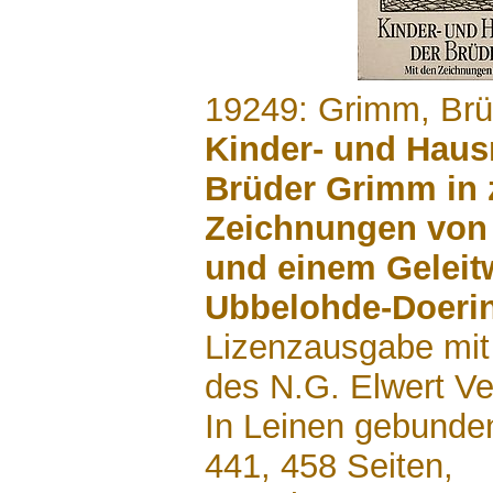
.......
19249: Grimm, Brü
Kinder- und Hau
Brüder Grimm in 
Zeichnungen von
und einem Geleit
Ubbelohde-Doeri
Lizenzausgabe mi
des N.G. Elwert Ve
In Leinen gebunde
441, 458 Seiten,