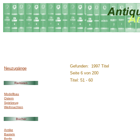
..............:::::::::.........
Gefunden: 1997 Titel
Neuzugänge
Seite 6 von 200
Titel: 51 - 60
Raritäten
Modellbau
Ostern
Spielzeug
Weihnachten
Bücher
Antike
Basteln
Berlin