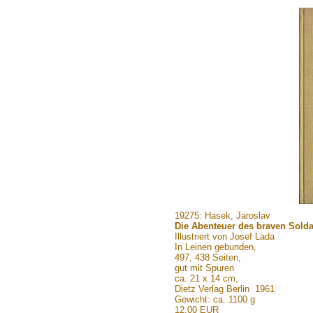
.......
19275: Hasek, Jaroslav
Die Abenteuer des braven Sold
Illustriert von Josef Lada
In Leinen gebunden,
497, 438 Seiten,
gut mit Spuren
ca. 21 x 14 cm,
Dietz Verlag Berlin 1961
Gewicht: ca. 1100 g
12,00 EUR