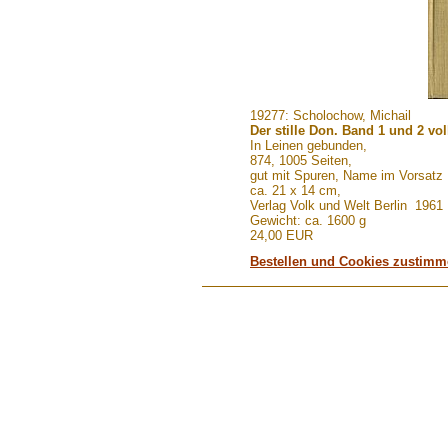
.......
19277: Scholochow, Michail
Der stille Don. Band 1 und 2 vo
In Leinen gebunden,
874, 1005 Seiten,
gut mit Spuren, Name im Vorsatz
ca. 21 x 14 cm,
Verlag Volk und Welt Berlin 1961
Gewicht: ca. 1600 g
24,00 EUR
Bestellen und Cookies zustim