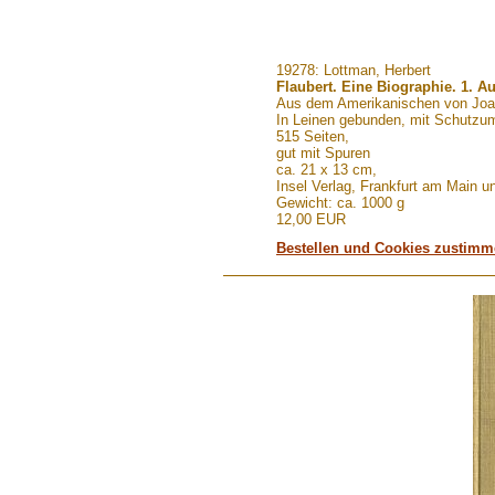
.......
19278: Lottman, Herbert
Flaubert. Eine Biographie. 1. A
Aus dem Amerikanischen von Joa
In Leinen gebunden, mit Schutzu
515 Seiten,
gut mit Spuren
ca. 21 x 13 cm,
Insel Verlag, Frankfurt am Main u
Gewicht: ca. 1000 g
12,00 EUR
Bestellen und Cookies zustim