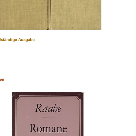
llständige Ausgabe
men