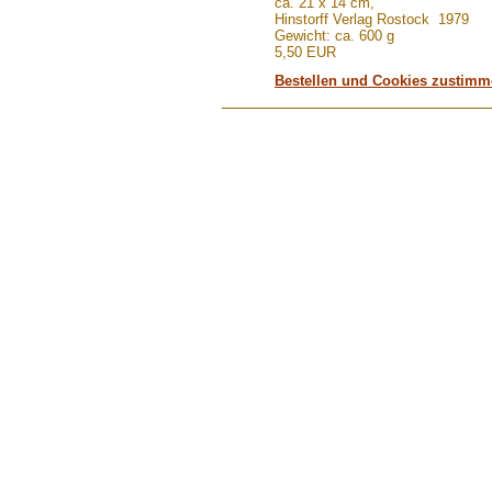
ca. 21 x 14 cm,
Hinstorff Verlag Rostock 1979
Gewicht: ca. 600 g
5,50 EUR
Bestellen und Cookies zustim