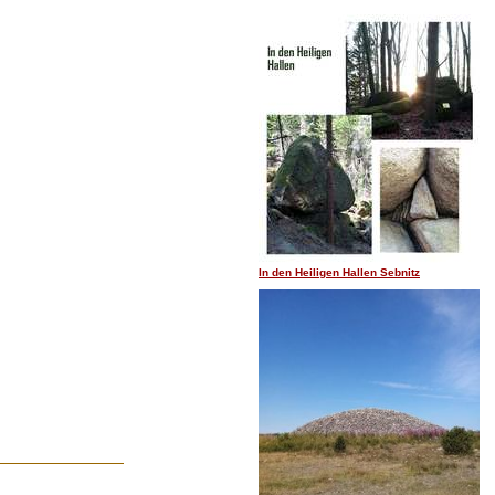
I
.......
In den Heiligen Hallen Sebnitz