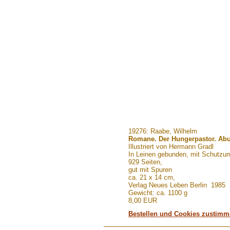
.......
19276: Raabe, Wilhelm
Romane. Der Hungerpastor. Ab
Illustriert von Hermann Gradl
In Leinen gebunden, mit Schutzu
929 Seiten,
gut mit Spuren
ca. 21 x 14 cm,
Verlag Neues Leben Berlin 1985
Gewicht: ca. 1100 g
8,00 EUR
Bestellen und Cookies zustim