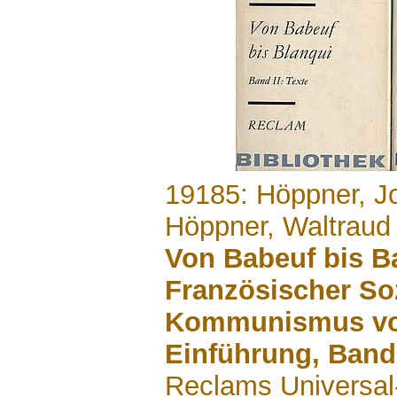
.......
19185: Höppner, J
Höppner, Waltraud
Von Babeuf bis B
Französischer So
Kommunismus vor
Einführung, Band
Reclams Universal