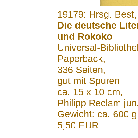
.......
19179: Hrsg. Best,
Die deutsche Lite
und Rokoko
Universal-Biblioth
Paperback,
336 Seiten,
gut mit Spuren
ca. 15 x 10 cm,
Philipp Reclam jun
Gewicht: ca. 600 g
5,50 EUR