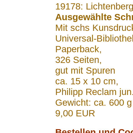
.......
19178: Lichtenberg
Ausgewählte Schr
Mit schs Kunsdruc
Universal-Biblioth
Paperback,
326 Seiten,
gut mit Spuren
ca. 15 x 10 cm,
Philipp Reclam jun
Gewicht: ca. 600 g
9,00 EUR
Bestellen und Co