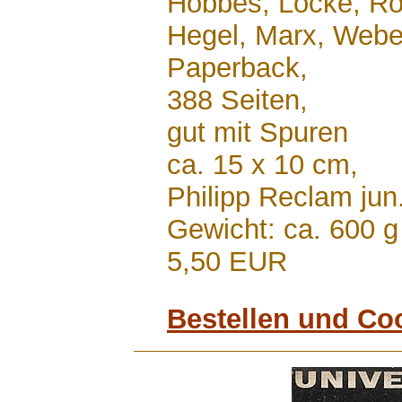
Hobbes, Locke, Ro
Hegel, Marx, Webe
Paperback,
388 Seiten,
gut mit Spuren
ca. 15 x 10 cm,
Philipp Reclam jun
Gewicht: ca. 600 g
5,50 EUR
Bestellen und Co