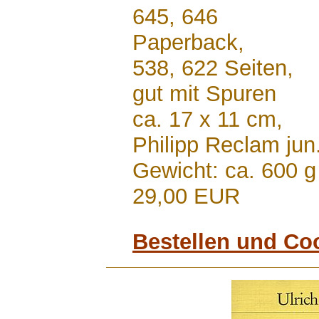
645, 646
Paperback,
538, 622 Seiten,
gut mit Spuren
ca. 17 x 11 cm,
Philipp Reclam jun
Gewicht: ca. 600 g
29,00 EUR
Bestellen und Co