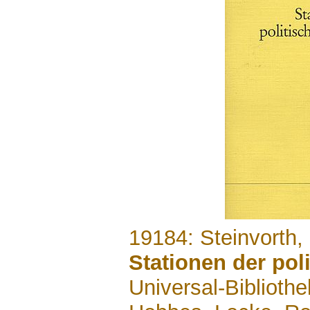
.......
19184: Steinvorth, 
Stationen der pol
Universal-Biblioth