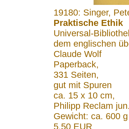
.......
19180: Singer, Pet
Praktische Ethik
Universal-Biblioth
dem englischen üb
Claude Wolf
Paperback,
331 Seiten,
gut mit Spuren
ca. 15 x 10 cm,
Philipp Reclam jun
Gewicht: ca. 600 g
5,50 EUR