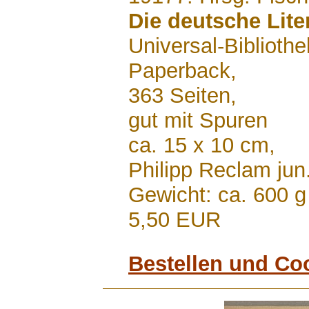
Die deutsche Lite
Universal-Biblioth
Paperback,
363 Seiten,
gut mit Spuren
ca. 15 x 10 cm,
Philipp Reclam jun
Gewicht: ca. 600 g
5,50 EUR
Bestellen und Co