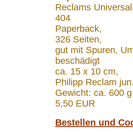
Reclams Universal
404
Paperback,
326 Seiten,
gut mit Spuren, U
beschädigt
ca. 15 x 10 cm,
Philipp Reclam jun
Gewicht: ca. 600 g
5,50 EUR
Bestellen und Co