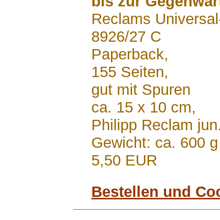
bis zur Gegenwar
Reclams Universal-
8926/27 C
Paperback,
155 Seiten,
gut mit Spuren
ca. 15 x 10 cm,
Philipp Reclam jun
Gewicht: ca. 600 g
5,50 EUR
Bestellen und Co