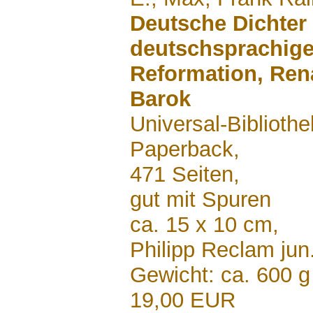
Deutsche Dichter
deutschsprachige
Reformation, Ren
Barok
Universal-Bibliothe
Paperback,
471 Seiten,
gut mit Spuren
ca. 15 x 10 cm,
Philipp Reclam jun
Gewicht: ca. 600 g
19,00 EUR