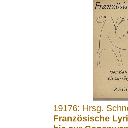
.......
19176: Hrsg. Schne
Französische Lyr