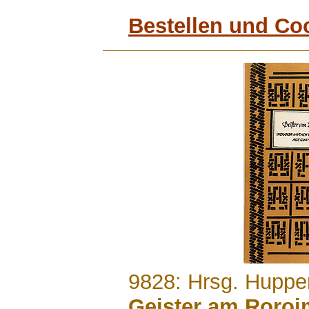
Bestellen und Co
.......
9828: Hrsg. Huppert
Geister am Roroim