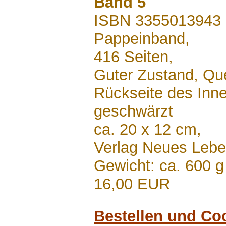
Band 5
ISBN 3355013943
Pappeinband,
416 Seiten,
Guter Zustand, Qu
Rückseite des Inne
geschwärzt
ca. 20 x 12 cm,
Verlag Neues Lebe
Gewicht: ca. 600 g
16,00 EUR
Bestellen und Co