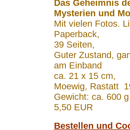
Das Geheimnis de
Mysterien und M
Mit vielen Fotos. 
Paperback,
39 Seiten,
Guter Zustand, ga
am Einband
ca. 21 x 15 cm,
Moewig, Rastatt 
Gewicht: ca. 600 g
5,50 EUR
Bestellen und Co