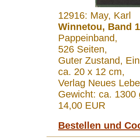
.......
12916: May, Karl
Winnetou, Band 1
Pappeinband,
526 Seiten,
Guter Zustand, Ei
ca. 20 x 12 cm,
Verlag Neues Lebe
Gewicht: ca. 1300 
14,00 EUR
Bestellen und Co