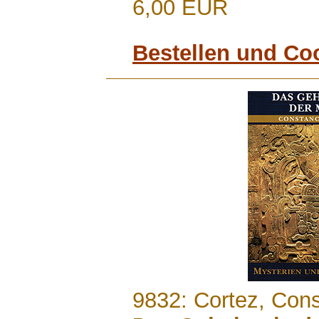
6,00 EUR
Bestellen und Co
.......
9832: Cortez, Con