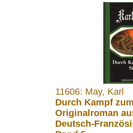
.......
11606: May, Karl
Durch Kampf zum
Originalroman aus
Deutsch-Französi