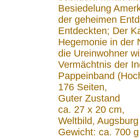
Besiedelung Amerk
der geheimen Entdc
Entdeckten; Der K
Hegemonie in der 
die Ureinwohner wi
Vermächtnis der Ind
Pappeinband (Hoc
176 Seiten,
Guter Zustand
ca. 27 x 20 cm,
Weltbild, Augsbur
Gewicht: ca. 700 g