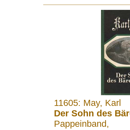
.......
11605: May, Karl
Der Sohn des Bär
Pappeinband,