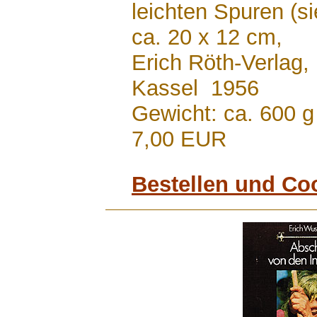
leichten Spuren (s
ca. 20 x 12 cm,
Erich Röth-Verlag,
Kassel 1956
Gewicht: ca. 600 g
7,00 EUR
Bestellen und Co