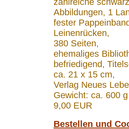
zahlreiche schwar
Abbildungen, 1 La
fester Pappeinband
Leinenrücken,
380 Seiten,
ehemaliges Biblio
befriedigend, Titel
ca. 21 x 15 cm,
Verlag Neues Lebe
Gewicht: ca. 600 g
9,00 EUR
Bestellen und Co