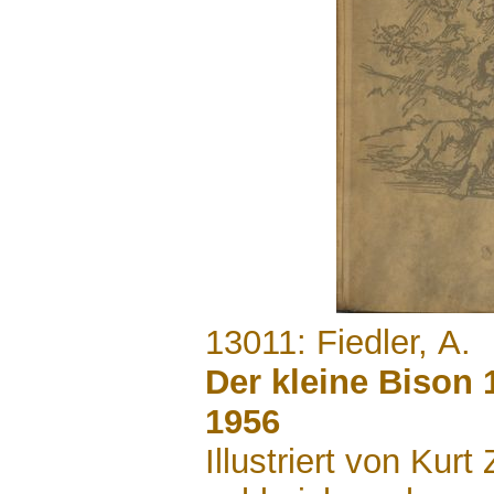
.......
13011: Fiedler, A.
Der kleine Bison 
1956
Illustriert von Ku