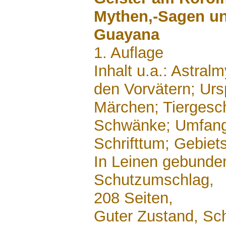
Mythen,-Sagen u
Guayana
1. Auflage
Inhalt u.a.: Astra
den Vorvätern; Ur
Märchen; Tiergesc
Schwänke; Umfang
Schrifttum; Gebiets
In Leinen gebunden
Schutzumschlag,
208 Seiten,
Guter Zustand, Sc