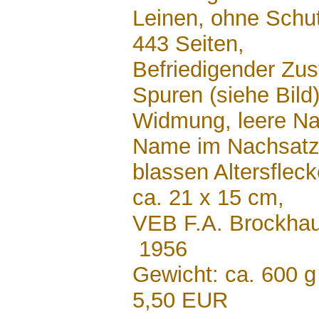
Leinen, ohne Sch
443 Seiten,
Befriedigender Zus
Spuren (siehe Bild)
Widmung, leere Nac
Name im Nachsatz,
blassen Altersfle
ca. 21 x 15 cm,
VEB F.A. Brockhau
1956
Gewicht: ca. 600 g
5,50 EUR