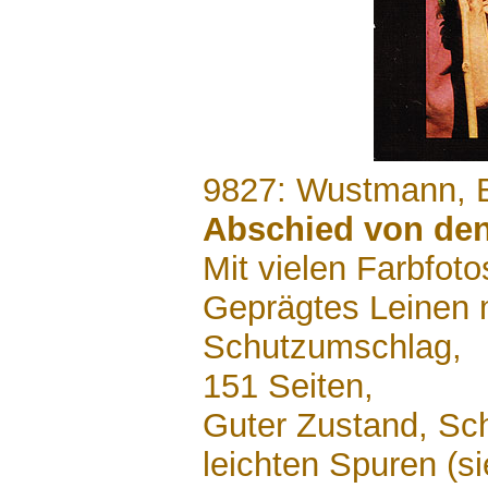
.......
9827: Wustmann, 
Abschied von den
Mit vielen Farbfoto
Geprägtes Leinen 
Schutzumschlag,
151 Seiten,
Guter Zustand, Sc
leichten Spuren (s