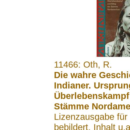
.......
11466: Oth, R.
Die wahre Geschi
Indianer. Ursprun
Überlebenskampf 
Stämme Nordame
Lizenzausgabe für 
bebildert. Inhalt u