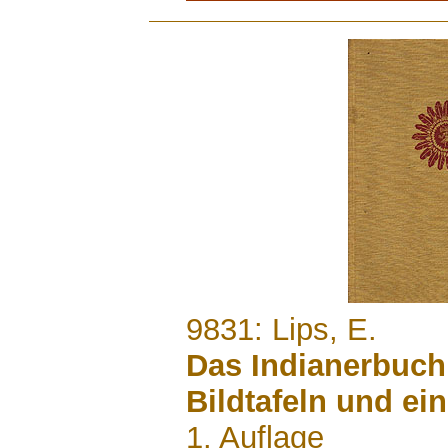
.......
9831: Lips, E.
Das Indianerbuch.
Bildtafeln und ein
1. Auflage